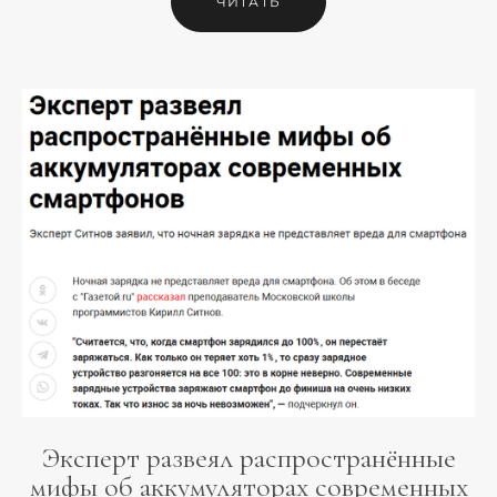
ЧИТАТЬ
Эксперт развеял распространённые
мифы об аккумуляторах современных